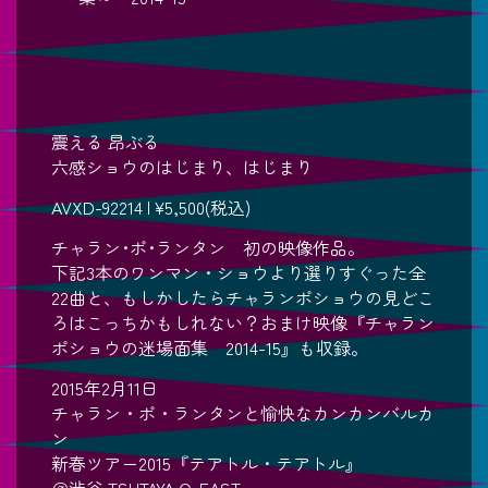
震える 昂ぶる
六感ショウのはじまり、はじまり
AVXD-92214 | ¥5,500(税込)
チャラン･ポ･ランタン 初の映像作品。
下記3本のワンマン・ショウより選りすぐった全
22曲と、もしかしたらチャランポショウの見どこ
ろはこっちかもしれない？おまけ映像『チャラン
ポショウの迷場面集 2014-15』も収録。
2015年2月11日
チャラン・ポ・ランタンと愉快なカンカンバルカ
ン
新春ツアー2015『テアトル・テアトル』
＠渋谷 TSUTAYA O-EAST