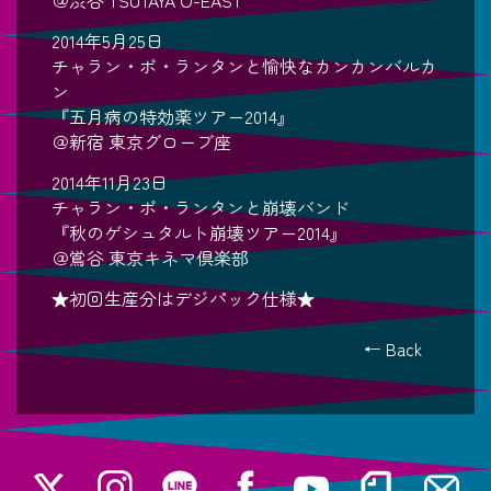
2014年5月25日
チャラン・ポ・ランタンと愉快なカンカンバルカ
ン
『五月病の特効薬ツアー2014』
＠新宿 東京グローブ座
2014年11月23日
チャラン・ポ・ランタンと崩壊バンド
『秋のゲシュタルト崩壊ツアー2014』
＠鴬谷 東京キネマ倶楽部
★初回生産分はデジパック仕様★
← Back