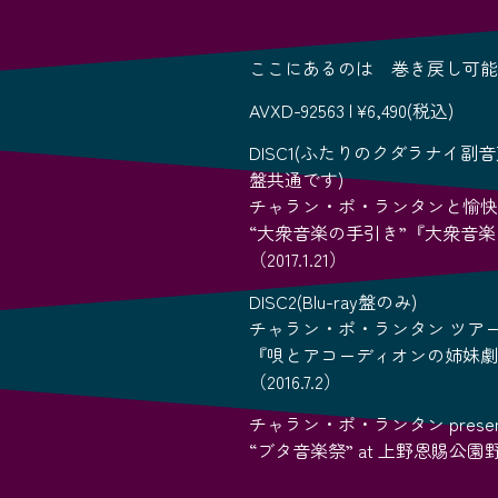
ここにあるのは 巻き戻し可能
AVXD-92563 | ¥6,490(税込)
DISC1(ふたりのクダラナイ副音声
盤共通です)
チャラン・ポ・ランタンと愉快なカ
“大衆音楽の手引き”『大衆音楽
（2017.1.21）
DISC2(Blu-ray盤のみ)
チャラン・ポ・ランタン ツアー2
『唄とアコーディオンの姉妹劇場』
（2016.7.2）
チャラン・ポ・ランタン presen
“ブタ音楽祭” at 上野恩賜公園野