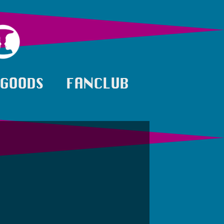
GOODS
FANCLUB