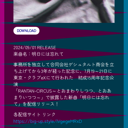
DOWNLOAD
2024/09/01 RELEASE
楽曲名：明日には忘れて
事務所を独立して合同会社ゲシュタルト商会を立
ち上げてから3年が経った記念に、7月19～21日に
東京・クラブeXにて行われた 結成15周年記念公
演
「RANTAN-CIRCUS～とおまわりしつつ、とおあ
まりいつつ～」で披露した新曲「明日には忘れ
て」を配信リリース！
各配信サイト リンク
https://big-up.style/lVgegeMRxD