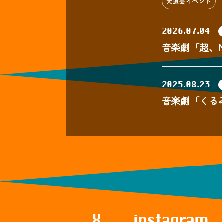
大道芸イベント
2026.07.04
音楽劇「超、Ma
2025.08.23
音楽劇「くるみ割
X
instagram