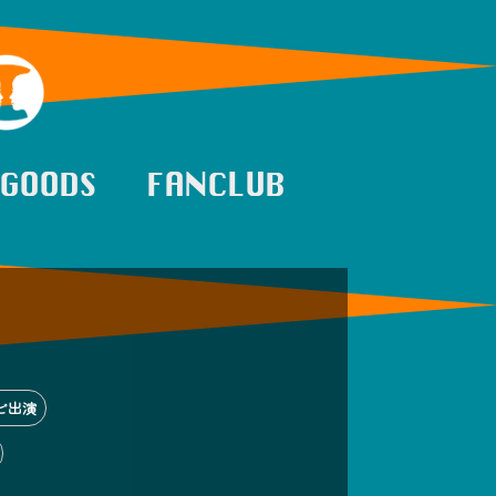
GOODS
FANCLUB
ビ出演