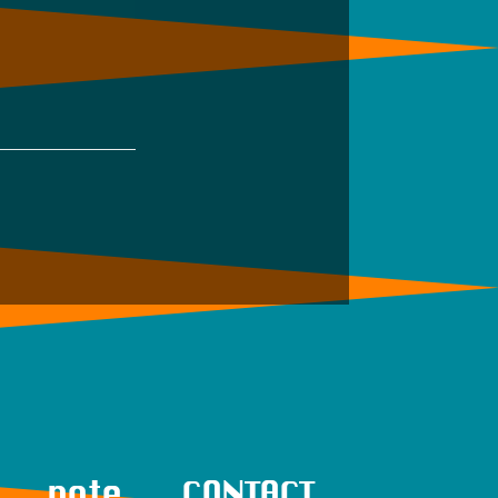
note
CONTACT