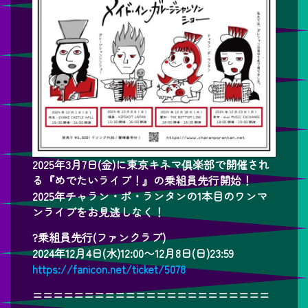
2025年3月7日(金)に東京キネマ俱楽部で開催され
る『めでたいライブ！』の乗組員先行開始！
2025年チャラン・ポ・ランタンの1本目のワンマ
ンライブをお見逃しなく！
?乗組員先行(ファンクラブ)
2024年12月4日(水)12:00〜12月8日(日)23:59
https://fanicon.net/ticket/5078
=======================