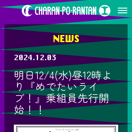
NEWS
2024.12.03
明日12/4(水)昼12時よ
り『めでたいライ
ブ！』乗組員先行開
始！！