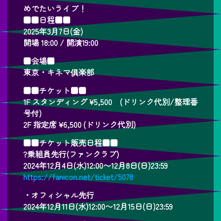
めでたいライブ！
■■日程■■
2025年3月7日(金)
開場 18:00 / 開演19:00
■会場■
東京・キネマ俱楽部
■■チケット■■
1F スタンディング ¥5,500 (ドリンク代別/整理番
号付)
2F 指定席 ¥6,500 (ドリンク代別)
■■チケット販売日程■■
?乗組員先行(ファンクラブ)
2024年12月4日(水)12:00〜12月8日(日)23:59
https://fanicon.net/ticket/5078
・オフィシャル先行
2024年12月11日(水)12:00〜12月15日(日)23:59