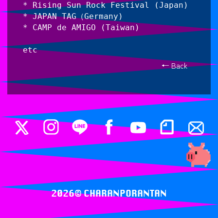
* Rising Sun Rock Festival (Japan)
* JAPAN TAG（Germany)
* CAMP de AMIGO (Taiwan)
etc
← Back
2026© ️CHARANPORANTAN