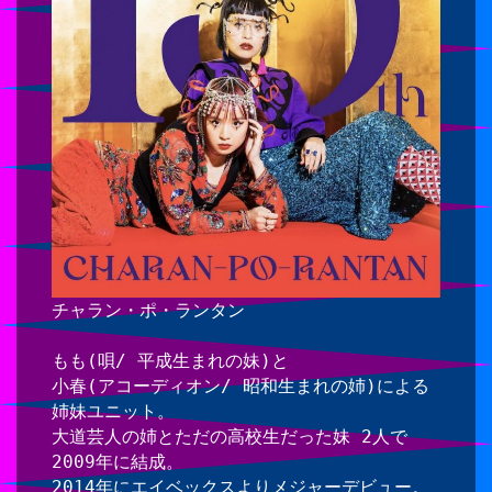
チャラン・ポ・ランタン
もも(唄/ 平成生まれの妹)と
小春(アコーディオン/ 昭和生まれの姉)による
姉妹ユニット。
大道芸人の姉とただの高校生だった妹 2人で
2009年に結成。
2014年にエイベックスよりメジャーデビュー。