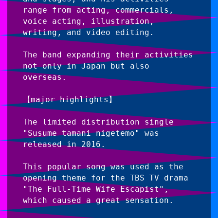
range from acting, commercials, 
voice acting, illustration, 
writing, and video editing.
The band expanding their activities 
not only in Japan but also 
overseas.
【major highlights】
The limited distribution single 
"Susume tamani nigetemo" was 
released in 2016.
This popular song was used as the 
opening theme for the TBS TV drama 
"The Full-Time Wife Escapist", 
which caused a great sensation.