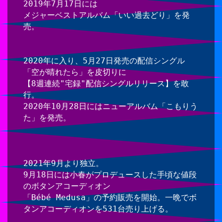
2019年7月17日には
メジャーベストアルバム「いい過去どり」を発
売。
2020年に入り、5月27日発売の配信シングル
「空が晴れたら」を皮切りに
【8週連続"宅録"配信シングルリリース】を敢
行。
2020年10月28日にはニューアルバム「こもりう
た」を発売。
2021年9月より独立。
9月18日には小春がプロデュースした手頃な値段
のボタンアコーディオン
「Bébé Medusa」の予約販売を開始。一晩でボ
タンアコーディオンを531台売り上げる。