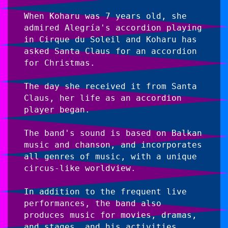
When Koharu was 7 years old, she 
admired Alegría's accordion playing 
in Cirque du Soleil and Koharu has 
asked Santa Claus for an accordion 
for Christmas.
The day she received it from Santa 
Claus, her life as an accordion 
player began.
The band's sound is based on Balkan 
music and chanson, and incorporates 
all genres of music, with a unique 
circus-like worldview.
In addition to the frequent live 
performances, the band also 
produces music for movies, dramas, 
and stages, and his activities 