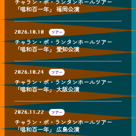
チャラン・ポ・ランタンホールツアー
「唱和百一年」 福岡公演
2026.10.10
ツアー
チャラン・ポ・ランタンホールツアー
「唱和百一年」 愛知公演
2026.10.24
ツアー
チャラン・ポ・ランタンホールツアー
「唱和百一年」 大阪公演
2026.11.22
ツアー
チャラン・ポ・ランタンホールツアー
「唱和百一年」 広島公演