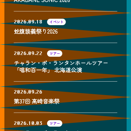
2026.09.18
イベント
蛇腹談義祭り2026
2026.09.22
ツアー
チャラン・ポ・ランタンホールツアー
「唱和百一年」 北海道公演
2026.09.26
第37回 高崎音楽祭
2026.10.03
ツアー