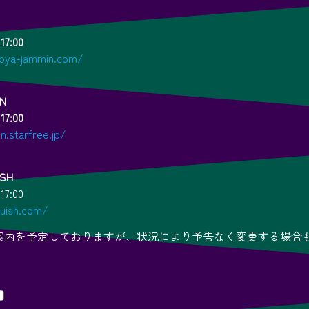
17:00
oya-jammin.com/
ON
17:00
n.starfree.jp/
ISH
17:00
quish.com/
案内を予定しておりますが、状況により予告なく変更する場合
。
■