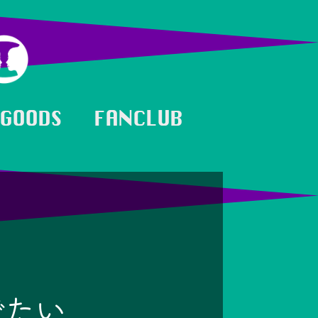
GOODS
FANCLUB
でたい