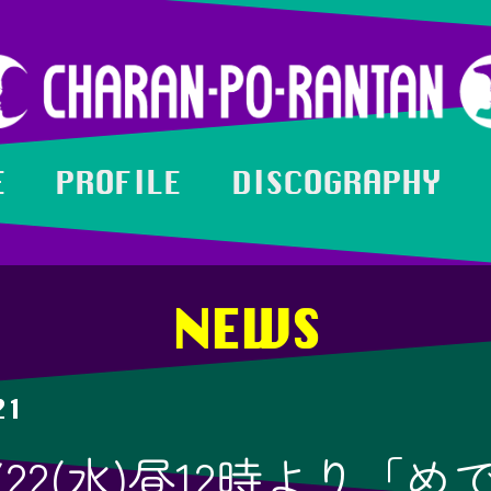
E
PROFILE
DISCOGRAPHY
NEWS
21
/22(水)昼12時より「め