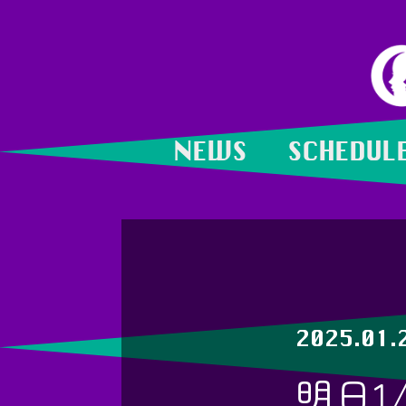
NEWS
SCHEDUL
2025.01.
明日1