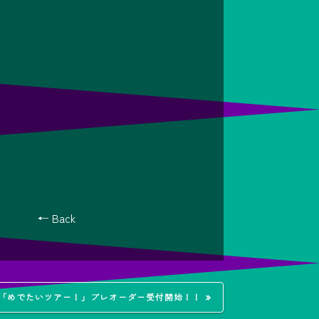
← Back
時より「めでたいツアー！」プレオーダー受付開始！！