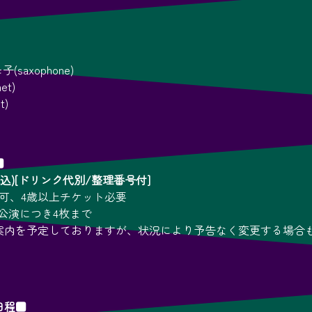
saxophone)
et)
t)
■
(税込)[ドリンク代別/整理番号付]
不可、4歳以上チケット必要
公演につき4枚まで
案内を予定しておりますが、状況により予告なく変更する場合
。
日程■