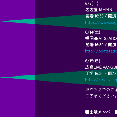
6/7(土)
名古屋JAMMIN
開場 16:30 / 開演 
https://www.nag
6/14(土)
福岡BEAT STATI
開場 16:30 / 開演 
http://beatstatio
6/15(日)
広島LIVE VANQU
開場 16:30 / 開演 
https://live-van
※立ち見でのご
ご了承ください
■出演メンバー