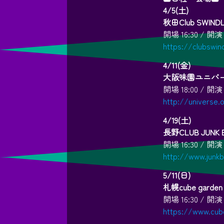
4/5(土)
秋田Club SWIND
開場 16:30 / 開演 
https://clubswin
4/11(金)
大阪味園ユニバ
開場 18:00 / 開演 
http://universe.
4/19(土)
長野CLUB JUNK 
開場 16:30 / 開演 
http://www.junk
5/11(日)
札幌cube garden
開場 16:30 / 開演 
https://www.cu