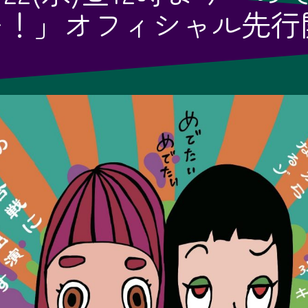
ー！」オフィシャル先行
！