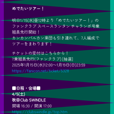
めでたいツアー！
明日1/15(水)昼12時より「めでたいツアー！」の
ファンクラブ スペースランタン チャランポ号乗
組員先行開始！
カンカンバルカン楽団も引き連れて、7人編成で
ツアーをまわります！
チケットの受付はこちらから！
?乗組員先行(ファンクラブ) [抽選]
2025年1月15日(水)12:00〜1月19日(日)23:59
https://fanicon.net/ticket/5328
■日程・会場■
4/5(土)
秋田Club SWINDLE
開場 16:30 / 開演 17:00
https://clubswindle.jp/top.htm