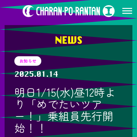
NEWS
お知らせ
2025.01.14
明日1/15(水)昼12時よ
り「めでたいツア
ー！」乗組員先行開
始！！