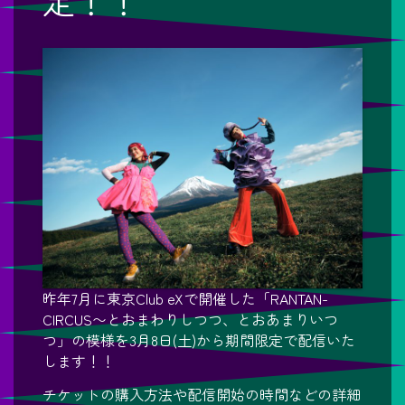
定！！
昨年7月に東京Club eXで開催した「RANTAN-
CIRCUS〜とおまわりしつつ、とおあまりいつ
つ」の模様を3月8日(土)から期間限定で配信いた
します！！
チケットの購入方法や配信開始の時間などの詳細