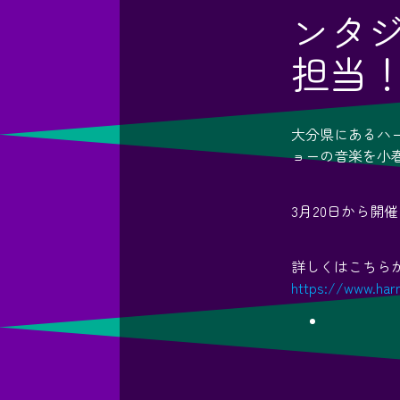
ンタ
担当
大分県にあるハ
ョーの音楽を小
3月20日から
詳しくはこちら
https://www.har