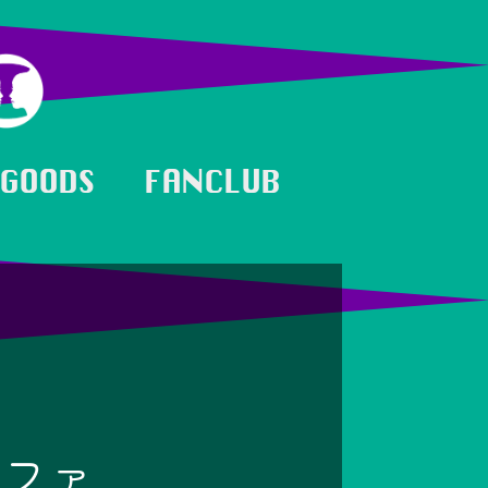
GOODS
FANCLUB
ーファ