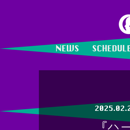
NEWS
SCHEDUL
2025.02.
『ハ