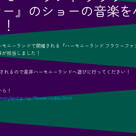
ジー』のショーの音楽を
！！
ーモニーランドで開催される『ハーモニーランド フラワーファ
春が担当しました！
開催されるので是非ハーモニーランドへ遊びに行ってください！
から！
monyland.jp/sp/flower/index.html