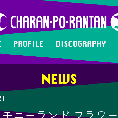
E
PROFILE
DISCOGRAPHY
NEWS
21
ーモニーランド フラワ