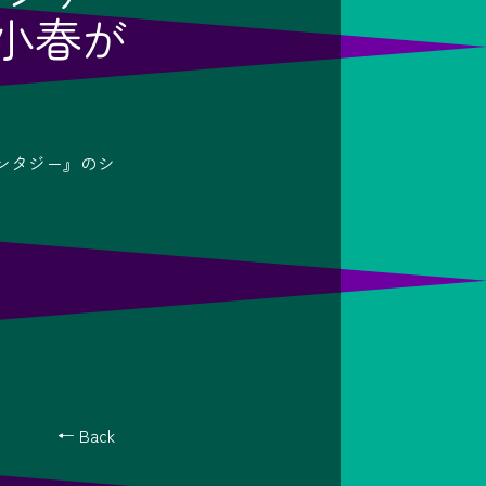
小春が
ンタジー』のシ
← Back