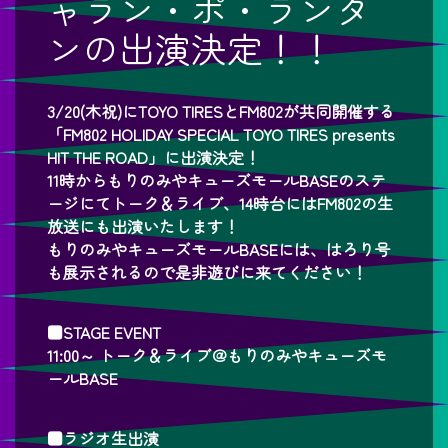
ャラン・ポ・ランタ
ンの出演決定！！
3/20(木祝)にTOYO TIRESとFM802が共同開催する
「FM802 HOLIDAY SPECIAL TOYO TIRES presents
HIT THE ROAD」に出演決定！
11時からもりのみやキューズモールBASEのステ
ージにてトーク＆ライブ、14時台にはFM802の生
放送にも出演いたします！
もりのみやキューズモールBASEには、はろり号
も展示されるので是非遊びに来てください！
■STAGE EVENT
11:00～ トーク＆ライブ＠もりのみやキューズモ
ールBASE
■ラジオ生出演