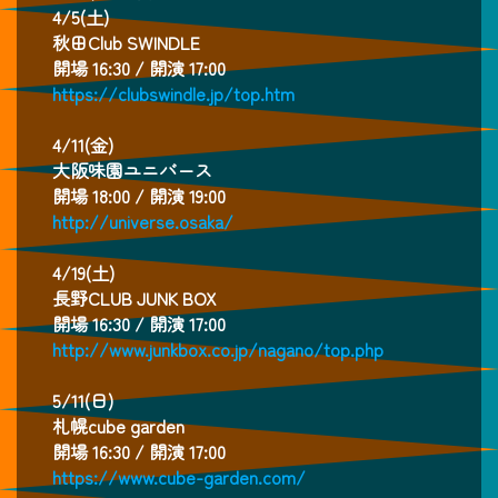
4/5(土)
秋田Club SWINDLE
開場 16:30 / 開演 17:00
https://clubswindle.jp/top.htm
4/11(金)
大阪味園ユニバース
開場 18:00 / 開演 19:00
http://universe.osaka/
4/19(土)
長野CLUB JUNK BOX
開場 16:30 / 開演 17:00
http://www.junkbox.co.jp/nagano/top.php
5/11(日)
札幌cube garden
開場 16:30 / 開演 17:00
https://www.cube-garden.com/