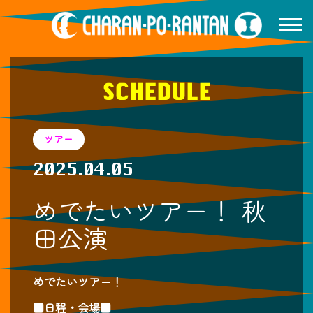
SCHEDULE
ツアー
2025.04.05
めでたいツアー！ 秋
田公演
めでたいツアー！
■日程・会場■