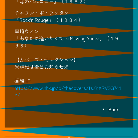
「渚のバルコニー」（１９８２）
チャラン・ポ・ランタン
「Rock’n Rouge」（１９８４）
森崎ウィン
「あなたに逢いたくて ～Missing You～」（１９
９６）
【カバーズ・セレクション】
※詳細は後日お知らせ※
番組HP
https://www.nhk.jp/p/thecovers/ts/KXRV2Q744
Y/
← Back