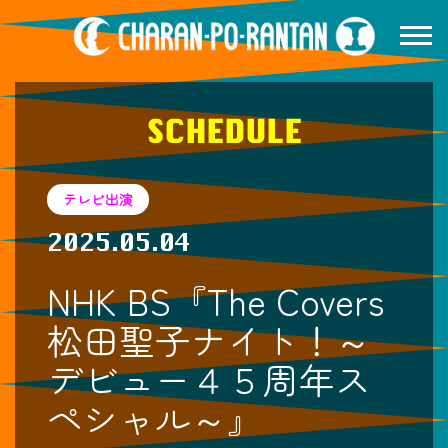
SCHEDULE
テレビ出演
2025.05.04
NHK BS『The Covers
松田聖子ナイト！～
デビュー４５周年ス
ペシャル～』