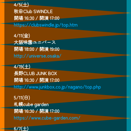
4/5(土)
秋田Club SWINDLE
開場 16:30 / 開演 17:00
https://clubswindle.jp/top.htm
4/11(金)
大阪味園ユニバース
開場 18:00 / 開演 19:00
http://universe.osaka/
4/19(土)
長野CLUB JUNK BOX
開場 16:30 / 開演 17:00
http://www.junkbox.co.jp/nagano/top.php
5/11(日)
札幌cube garden
開場 16:30 / 開演 17:00
https://www.cube-garden.com/
6/7(土)