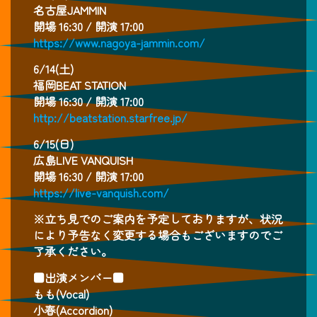
名古屋JAMMIN
開場 16:30 / 開演 17:00
https://www.nagoya-jammin.com/
6/14(土)
福岡BEAT STATION
開場 16:30 / 開演 17:00
http://beatstation.starfree.jp/
6/15(日)
広島LIVE VANQUISH
開場 16:30 / 開演 17:00
https://live-vanquish.com/
※立ち見でのご案内を予定しておりますが、状況
により予告なく変更する場合もございますのでご
了承ください。
■出演メンバー■
もも(Vocal)
小春(Accordion)