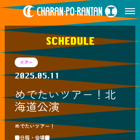
SCHEDULE
ツアー
2025.05.11
めでたいツアー！北
海道公演
めでたいツアー！
■日程・会場■