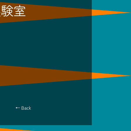
実験室
← Back