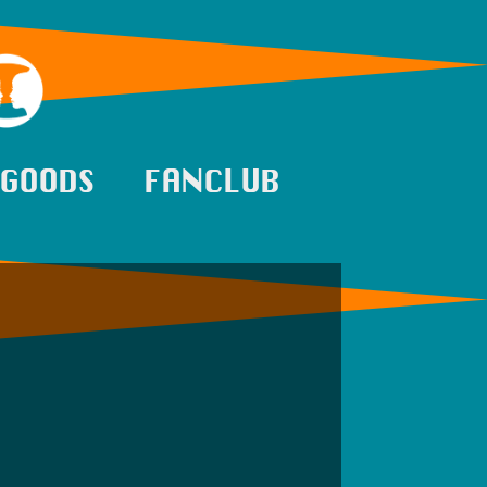
GOODS
FANCLUB