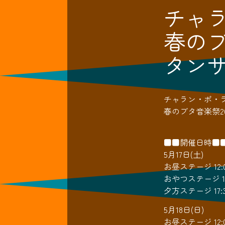
チャラ
春のブ
タン
チャラン・ポ・ラン
春のブタ音楽祭2
■■開催日時■
5月17日(土)
お昼ステージ 12:0
おやつステージ 15:
夕方ステージ 17:3
5月18日(日)
お昼ステージ 12:0