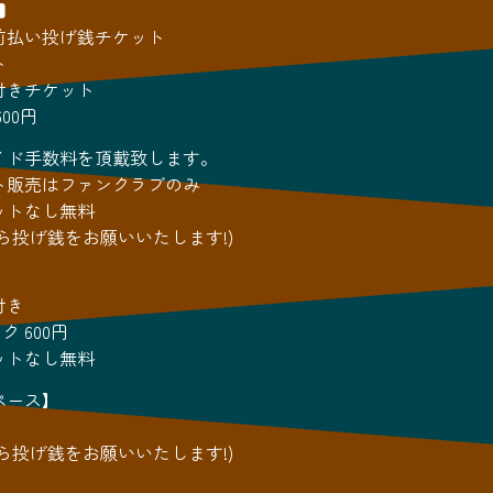
■
前払い投げ銭チケット
ト
付きチケット
 600円
イド手数料を頂戴致します。
ト販売はファンクラブのみ
ットなし無料
ら投げ銭をお願いいたします!)
付き
ンク 600円
ットなし無料
ペース】
ら投げ銭をお願いいたします!)