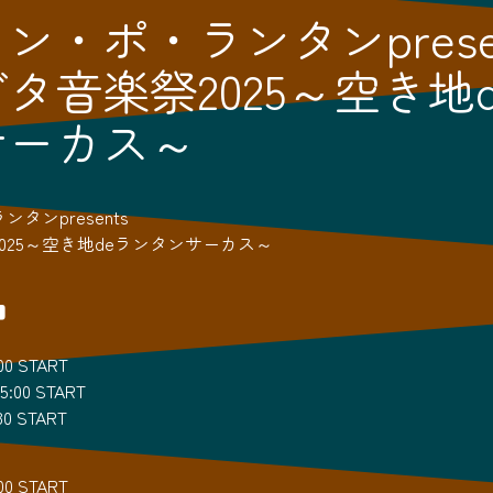
ン・ポ・ランタンprese
タ音楽祭2025～空き地
サーカス～
タンpresents
025～空き地deランタンサーカス～
■
0 START
00 START
0 START
0 START