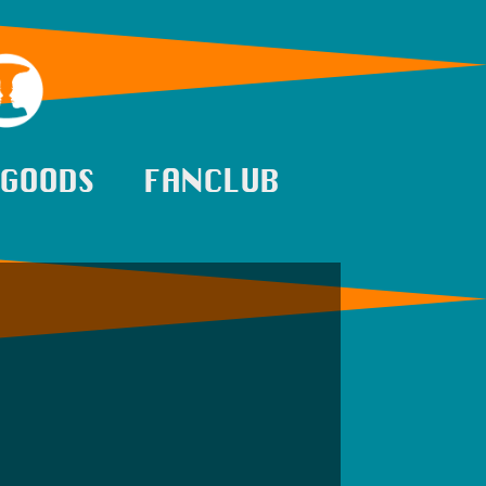
GOODS
FANCLUB