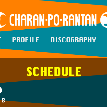
E
PROFILE
DISCOGRAPHY
SCHEDULE
18