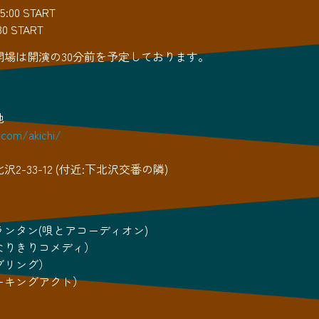
00 START
0 START
開場は開演の30分前を予定しております。
地
.com/akichi/
2-33-12 (付近:下北沢交番の隣)
ンタン(唄とアコーディオン)
なりきりコメディ）
グリング）
ーキングアクト）