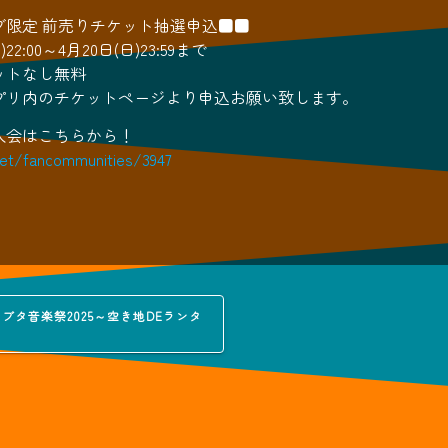
ブ限定 前売りチケット抽選申込■■
22:00～4月20日(日)23:59まで
ットなし無料
プリ内のチケットページより申込お願い致します。
入会はこちらから！
net/fancommunities/3947
のブタ音楽祭2025～空き地DEランタ