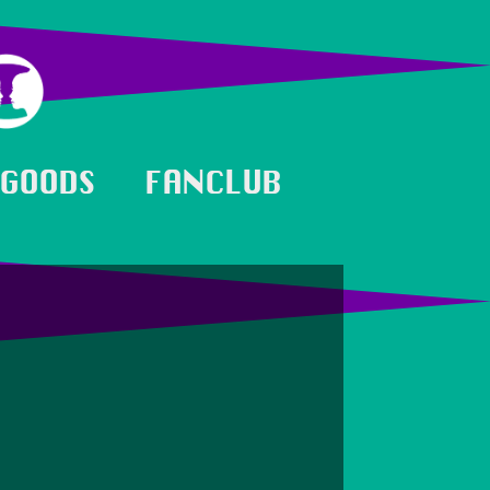
GOODS
FANCLUB