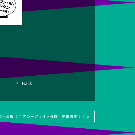
← Back
市民文化会館 ミニアコーディオン体験」開催決定！！