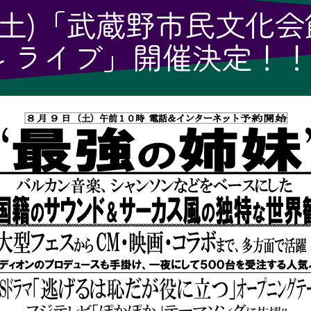
25(土)「武蔵野市民文化会
ル ライブ」開催決定！