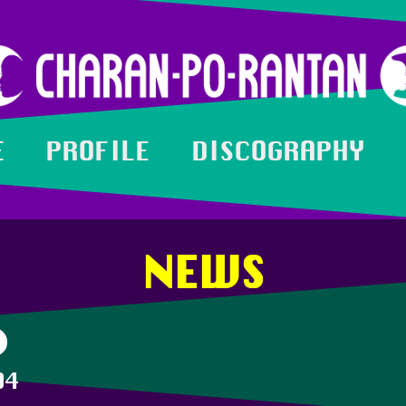
E
PROFILE
DISCOGRAPHY
NEWS
04