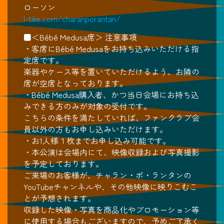
ローソン
l-tike.com/charanporantan/
■＜Bébé Medusa席＞ 注意事項
・客席にBébé Medusaをお持ち込みいただける指
定席です。
楽器やケース等を置いていただけるよう、お隣の
席が空席となっております。
・Bébé Medusa購入者、かつ当日会場にお持ち込
みできる方のみが対象の受付です。
こちらの条件を満たしていれば、ファンクラブ会
員以外の方もお申し込みいただけます。
・お1人様１枚までお申し込み可能です。
・本公演は会場内にて、映像収録および写真撮影
を予定しております。
ご来場のお客様が、チャラン・ポ・ランタンの
YouTubeチャンネルや、その他映像に映りこむこ
とが予想されます。
収録した映像・写真を商品化やプロモーション等
に使用する場合もございますので、予めご了承く