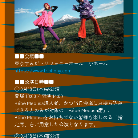
■■会場■■
東京すみだトリフォニーホール 小ホール
https://www.triphony.com
■■公演日時■■
① 9月18日(木)昼公演
開場 13:00 / 開演 14:00
Bébé Medusa購入者、かつ当日会場にお持ち込み
できる方のみが対象の「Bébé Medusa席」、
Bébé Medusaをお持ちでない皆様も楽しめる「指
定席」をご用意した公演となります。
② 9月18日(木)夜公演