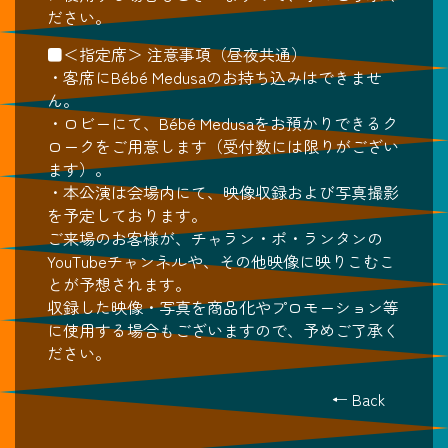
ださい。
■＜指定席＞ 注意事項（昼夜共通）
・客席にBébé Medusaのお持ち込みはできませ
ん。
・ロビーにて、Bébé Medusaをお預かりできるク
ロークをご用意します（受付数には限りがござい
ます）。
・本公演は会場内にて、映像収録および写真撮影
を予定しております。
ご来場のお客様が、チャラン・ポ・ランタンの
YouTubeチャンネルや、その他映像に映りこむこ
とが予想されます。
収録した映像・写真を商品化やプロモーション等
に使用する場合もございますので、予めご了承く
ださい。
← Back