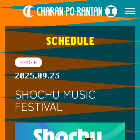
SCHEDULE
イベント
2025.09.23
SHOCHU MUSIC
FESTIVAL