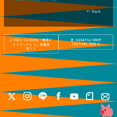
← Back
投
過
次
PREV:
10/23(木)「東京ナ
次:
KARATSU DROP
去
の
FESTIVAL 2025
イトマーケット」出演決
稿
の
投
定！！
投
稿:
稿:
ナ
ビ
ゲ
ー
シ