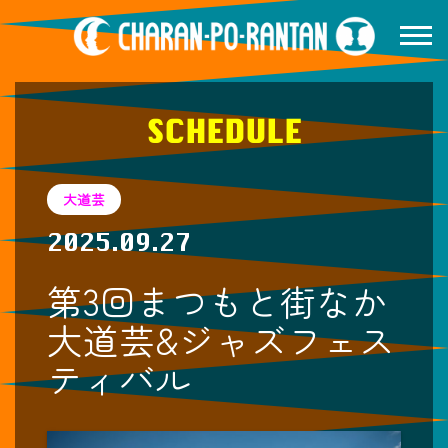
SCHEDULE
大道芸
2025.09.27
第3回まつもと街なか
大道芸&ジャズフェス
ティバル