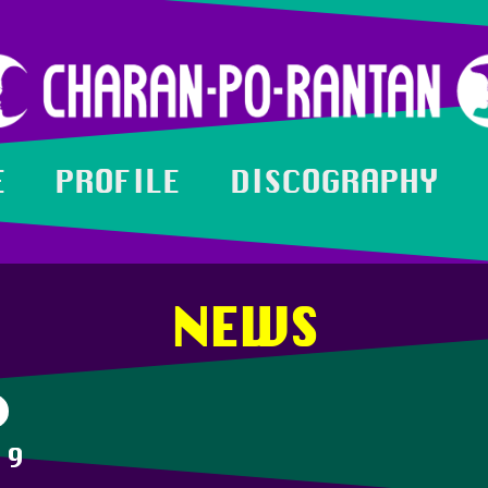
E
PROFILE
DISCOGRAPHY
NEWS
19