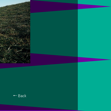
← Back