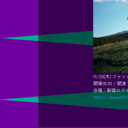
11/20(木) 
開場18:30 / 開演 1
会場：新宿ロフ
https://www.loft