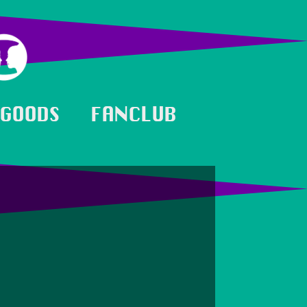
GOODS
FANCLUB