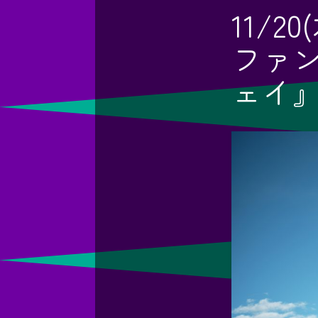
11/
ファ
ェイ