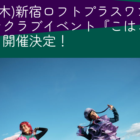
20(木)新宿ロフトプラス
ンクラブイベント『こは
』開催決定！