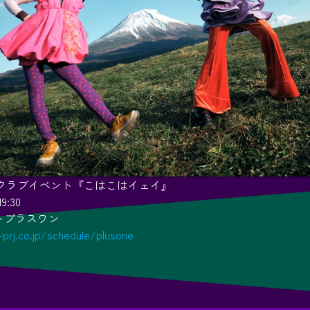
ファンクラブイベント『こはこはイェイ』
9:30
トプラスワン
-prj.co.jp/schedule/plusone