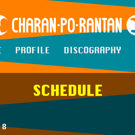
E
PROFILE
DISCOGRAPHY
SCHEDULE
18