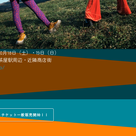
年10月18日（土）・19日（日）
軒茶屋駅周辺・近隣商店街
jp/
』チケット一般販売開始！！