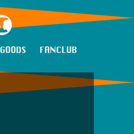
GOODS
FANCLUB