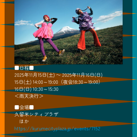
■日程■
2025年11月15日(土) 〜 2025年11月16日(日)
15日(土) 14:00～19:00（夜会18:30～19:00）
16日(日) 10:30～15:30
＜雨天決行＞
■会場■
久留米シティプラザ
ほか
https://kurumecityplaza.jp/events/7152