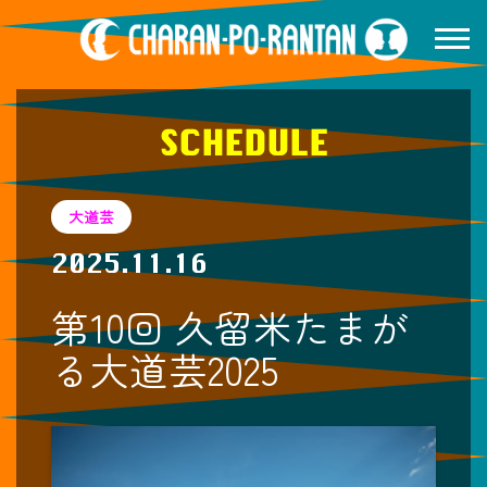
SCHEDULE
大道芸
2025.11.16
第10回 久留米たまが
る大道芸2025