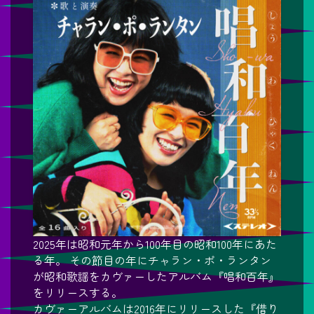
2025年は昭和元年から100年目の昭和100年にあた
る年。 その節目の年にチャラン・ポ・ランタン
が昭和歌謡をカヴァーしたアルバム『唱和百年』
をリリースする。
カヴァーアルバムは2016年にリリースした『借り