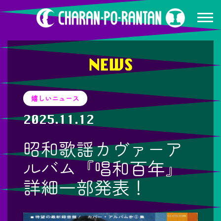
NEWS
嬉しいニュース
2025.11.12
昭和歌謡カヴァーア
ルバム『唱和百年』
詳細一部発表！