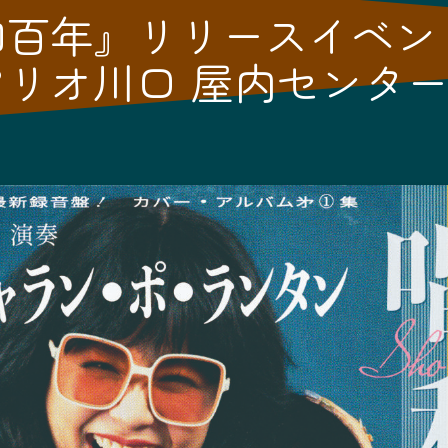
和百年』リリースイベン
アリオ川口 屋内センタ