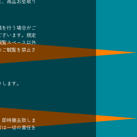
た、商品お受取り
場を行う場合がご
ございます。規定
観覧スペース以外
のご観覧を禁止さ
りします。
、即時撤去致しま
者は一切の責任を