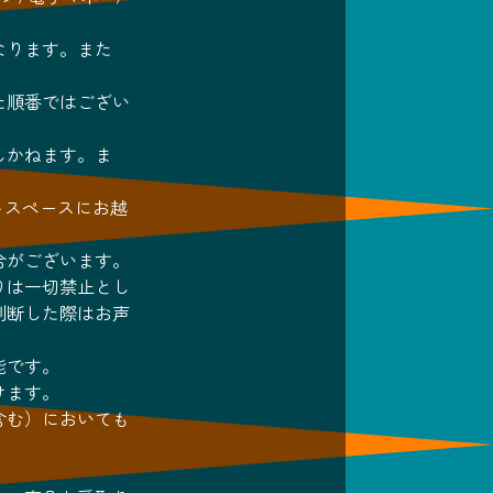
なります。また
た順番ではござい
しかねます。ま
トスペースにお越
合がございます。
りは一切禁止とし
判断した際はお声
能です。
けます。
含む）においても