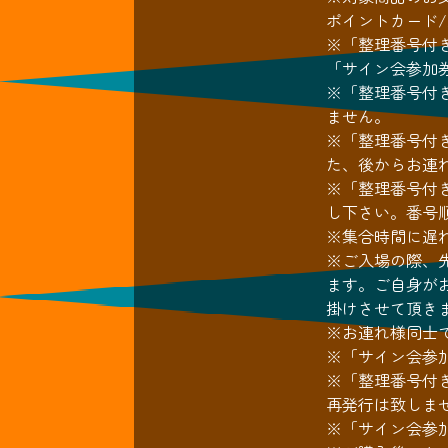
ポイントカード
※「整理番号付
「サイン会参加
※「整理番号付
ません。
※「整理番号付
た、後からお連
※「整理番号付
し下さい。番号
※集合時間に遅
※ご入場の際、
ます。ご自身が
掛けさせて頂き
※お連れ様同士
※「サイン会参
※「整理番号付
再発行は致しま
※「サイン会参