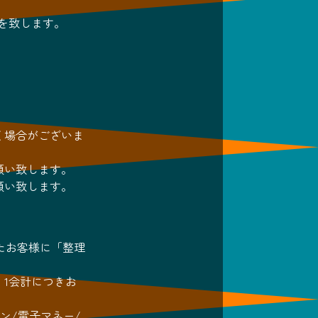
を致します。
く場合がございま
願い致します。
願い致します。
いたお客様に「整理
1会計につきお
ン/電子マネー/