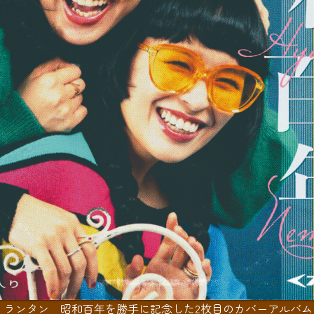
・ランタン 昭和百年を勝手に記念した2枚目のカバーアルバム