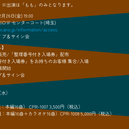
】※出演は「もも」のみとなります。
26日(金) 19:00
口1F センターコート(埼玉)
i.ario.jp/information/access
イブ＆サイン会
ル】
商品販売/「整理番号付き入場券」配布
理番号付き入場券」をお持ちのお客様 集合/入場
入場開始
イブ＆サイン会
日（水）
本編16曲） CPR-1007 3,500円（税込）
本編16曲＋カラオケ16曲）CPR-1008 5,000円（税込）