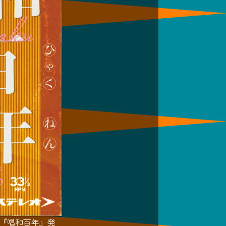
『唱和百年』発