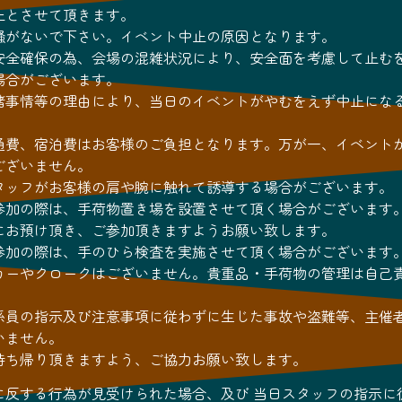
止とさせて頂きます。
騒がないで下さい。イベント中止の原因となります。
安全確保の為、会場の混雑状況により、安全面を考慮して止む
場合がございます。
諸事情等の理由により、当日のイベントがやむをえず中止にな
通費、宿泊費はお客様のご負担となります。万が一、イベント
ございません。
タッフがお客様の肩や腕に触れて誘導する場合がございます。
参加の際は、手荷物置き場を設置させて頂く場合がございます
にお預け頂き、ご参加頂きますようお願い致します。
参加の際は、手のひら検査を実施させて頂く場合がございます
カーやクロークはございません。貴重品・手荷物の管理は自己
係員の指示及び注意事項に従わずに生じた事故や盗難等、主催
いません。
持ち帰り頂きますよう、ご協力お願い致します。
に反する行為が見受けられた場合、及び 当日スタッフの指示に