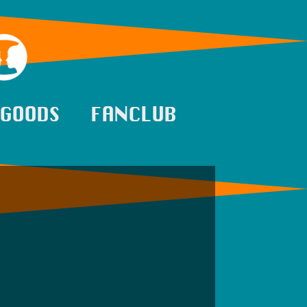
GOODS
FANCLUB