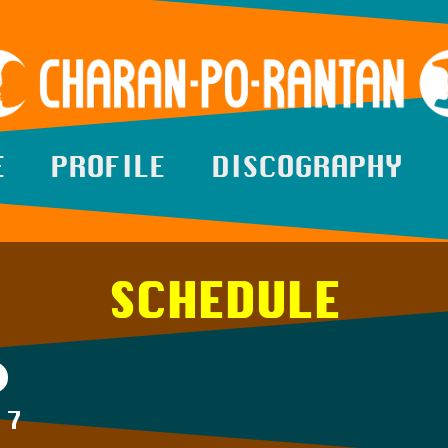
E
PROFILE
DISCOGRAPHY
SCHEDULE
17