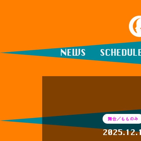
NEWS
SCHEDUL
舞台／もものみ
2025.12.