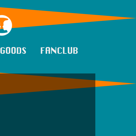
GOODS
FANCLUB