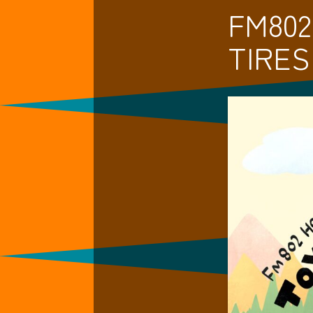
FM802
TIRES