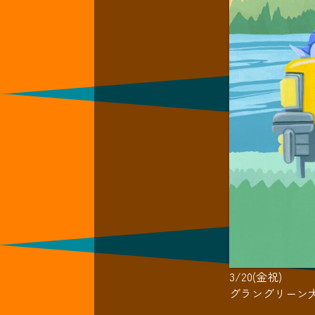
3/20(金祝)
グラングリーン