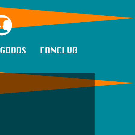
GOODS
FANCLUB