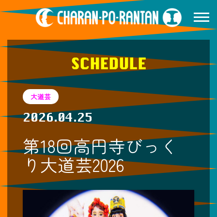
SCHEDULE
大道芸
2026.04.25
第18回高円寺びっく
り大道芸2026