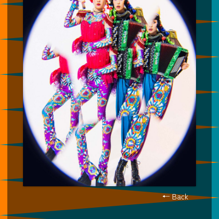
← Back