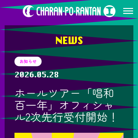
NEWS
お知らせ
2026.05.28
ホールツアー「唱和
百一年」オフィシャ
ル2次先行受付開始！