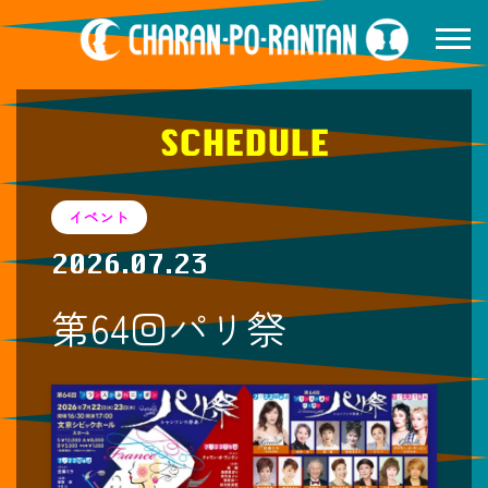
SCHEDULE
イベント
2026.07.23
第64回パリ祭