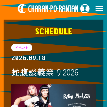
SCHEDULE
イベント
2026.09.18
蛇腹談義祭り2026