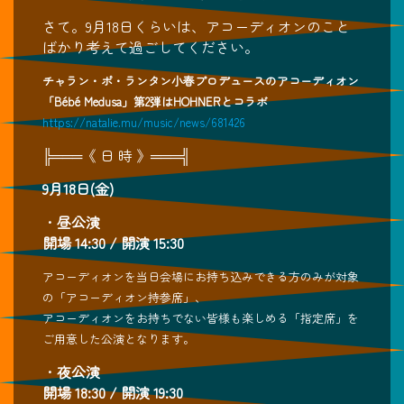
さて。9月18日くらいは、アコーディオンのこと
ばかり考えて過ごしてください。
チャラン・ポ・ランタン小春プロデュースのアコーディオン
「Bébé Medusa」第2弾はHOHNERとコラボ
https://natalie.mu/music/news/681426
╠═══《 日 時 》═══╣
9月18日(金)
・
昼公演
開場 14:30 / 開演 15:30
アコーディオンを当日会場にお持ち込みできる方のみが対象
の「アコーディオン持参席」、
アコーディオンをお持ちでない皆様も楽しめる「指定席」を
ご用意した公演となります。
・
夜公演
開場 18:30 / 開演 19:30