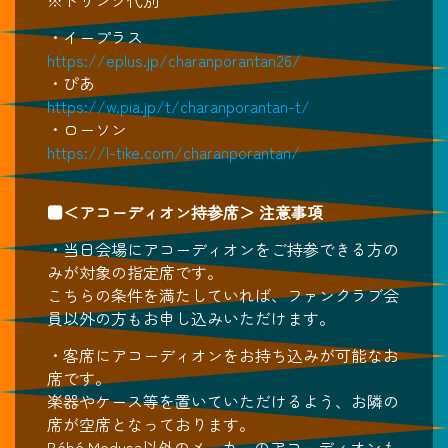
※ドリンク代別
・イープラス
https://eplus.jp/charanporantan26/
・ぴあ
https://w.pia.jp/t/charanporantan-t/
・ローソン
https://l-tike.com/charanporantan/
■＜アコーディオン持参席＞ 注意事項
・当日会場にアコーディオンをご持参できる方の
みが対象の指定席です。
こちらの条件を満たしていれば、ファンクラブ会
員以外の方もお申し込みいただけます。
・客席にアコーディオンをお持ち込みが可能なお
席です。
楽器やケース等を置いていただけるよう、お隣の
席が空席となっております。
Bébé Medusa以外のメーカーのアコーディオンも