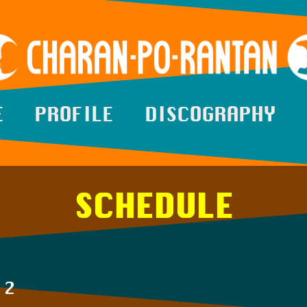
E
PROFILE
DISCOGRAPHY
SCHEDULE
12