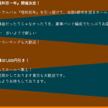
唱和百一年』開催決定！
ーアルバム『唱和百年』を引っ提げて、全国6都市を巡るホール
録曲だったりじゃなかったりを、豪華バンド編成でたっぷりお
い 古いようで新しい
ナウいヤングも大歓迎！
は1,000円引き！
ってホールへ集え！
何周かしております貴方も大歓迎です。
心よりお待ちしております。