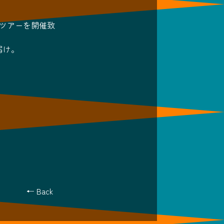
ツアーを開催致
届け。
← Back