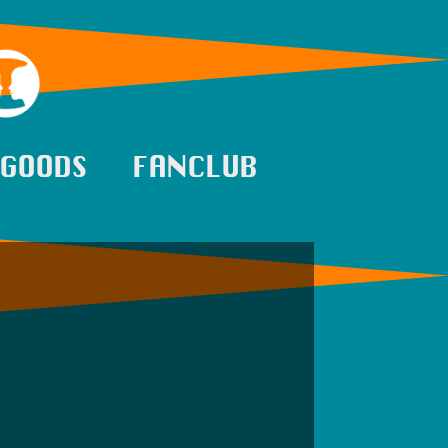
GOODS
FANCLUB