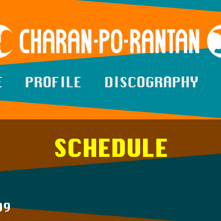
E
PROFILE
DISCOGRAPHY
SCHEDULE
09