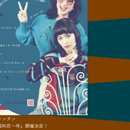
ランタン
唱和百一年』開催決定！