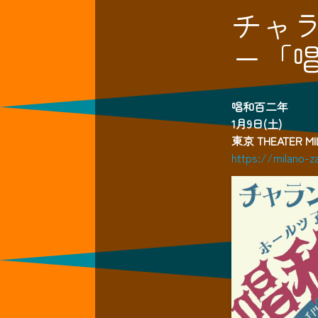
チャ
ー「
唱和百二年
1月9日(土)
東京 THEATER MI
https://milano-za