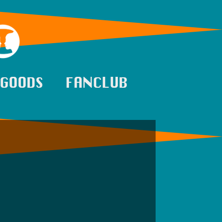
GOODS
FANCLUB