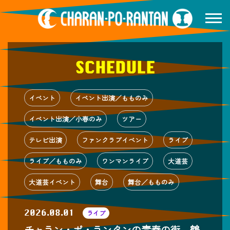
SCHEDULE
イベント
イベント出演／もものみ
イベント出演／小春のみ
ツアー
テレビ出演
ファンクラブイベント
ライブ
ライブ／もものみ
ワンマンライブ
大道芸
大道芸イベント
舞台
舞台／もものみ
2026.08.01
ライブ
チャラン・ポ・ランタンの青春の街、鶴