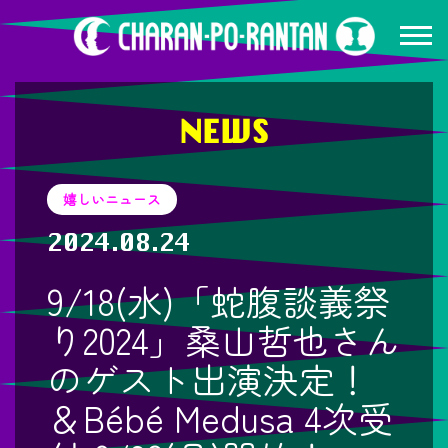
NEWS
嬉しいニュース
2024.08.24
9/18(水)「蛇腹談義祭
り2024」桑山哲也さん
のゲスト出演決定！
＆Bébé Medusa 4次受