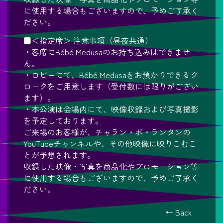
に使用する場合もございますので、予めご了承く
ださい。
■＜指定席＞ 注意事項（昼夜共通）
・客席にBébé Medusaのお持ち込みはできませ
ん。
・ロビーにて、Bébé Medusaをお預かりできるク
ロークをご用意します（受付数には限りがござい
ます）。
・本公演は会場内にて、映像収録および写真撮影
を予定しております。
ご来場のお客様が、チャラン・ポ・ランタンの
YouTubeチャンネルや、その他映像に映りこむこ
とが予想されます。
収録した映像・写真を商品化やプロモーション等
に使用する場合もございますので、予めご了承く
ださい。
← Back