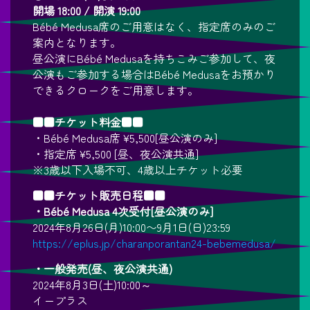
開場 18:00 / 開演 19:00
Bébé Medusa席のご用意はなく、指定席のみのご
案内となります。
昼公演にBébé Medusaを持ちこみご参加して、夜
公演もご参加する場合はBébé Medusaをお預かり
できるクロークをご用意します。
■■チケット料金■■
・Bébé Medusa席 ¥5,500[昼公演のみ]
・指定席 ¥5,500 [昼、夜公演共通]
※3歳以下入場不可、4歳以上チケット必要
■■チケット販売日程■■
・Bébé Medusa 4次受付[昼公演のみ]
2024年8月26日(月)10:00〜9月1日(日)23:59
https://eplus.jp/charanporantan24-bebemedusa/
・一般発売(昼、夜公演共通)
2024年8月3日(土)10:00～
イープラス