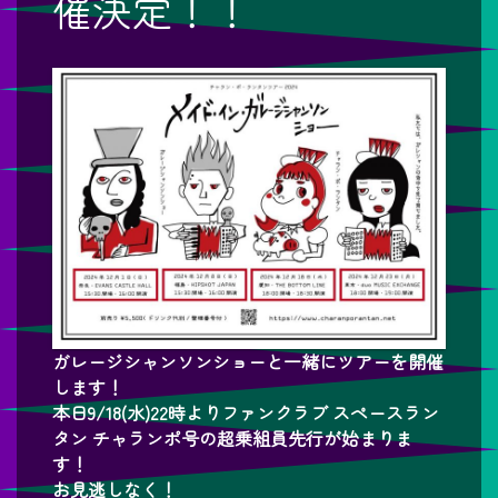
催決定！！
ガレージシャンソンショーと一緒にツアーを開催
します！
本日9/18(水)22時よりファンクラブ スペースラン
タン チャランポ号の超乗組員先行が始まりま
す！
お見逃しなく！