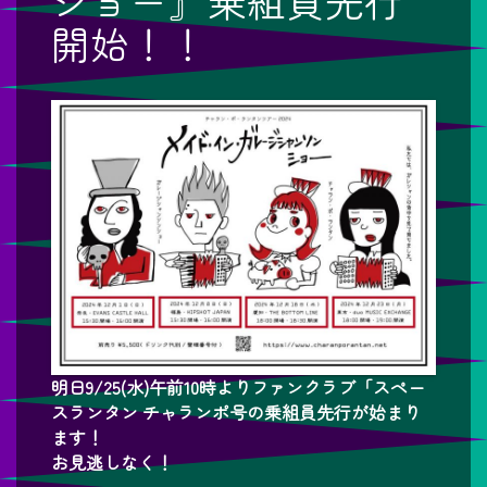
ショー』乗組員先行
開始！！
明日9/25(水)午前10時よりファンクラブ「スペー
スランタン チャランポ号の乗組員先行が始まり
ます！
お見逃しなく！