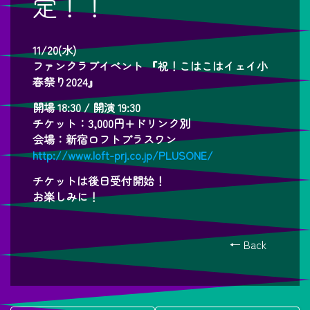
定！！
11/20(水)
ファンクラブイベント 『祝！こはこはイェイ小
春祭り2024』
開場 18:30 / 開演 19:30
チケット：3,000円+ドリンク別
会場：新宿ロフトプラスワン
http://www.loft-prj.co.jp/PLUSONE/
チケットは後日受付開始！
お楽しみに！
← Back