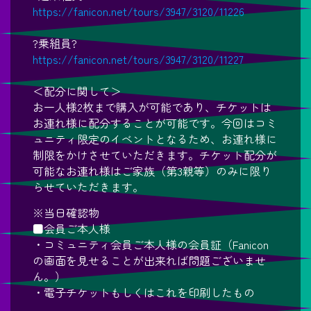
https://fanicon.net/tours/3947/3120/11226
?乗組員?
https://fanicon.net/tours/3947/3120/11227
＜配分に関して＞
お一人様2枚まで購入が可能であり、チケットは
お連れ様に配分することが可能です。今回はコミ
ュニティ限定のイベントとなるため、お連れ様に
制限をかけさせていただきます。チケット配分が
可能なお連れ様はご家族（第3親等）のみに限り
らせていただきます。
※当日確認物
■会員ご本人様
・コミュニティ会員ご本人様の会員証（Fanicon
の画面を見せることが出来れば問題ございませ
ん。）
・電子チケットもしくはこれを印刷したもの