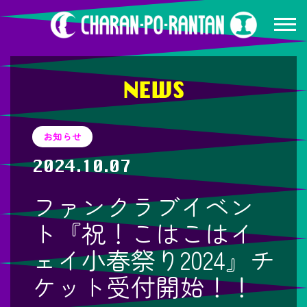
NEWS
お知らせ
2024.10.07
ファンクラブイベン
ト『祝！こはこはイ
ェイ小春祭り2024』チ
ケット受付開始！！