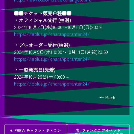
■■チケット販売日程■■
・オフィシャル先行 (抽選)
2024年10月2日(水)10:00〜10月6日(日)23:59
https://eplus.jp/charanporantan24/
・プレオーダー受付(抽選)
2024年10月9日(水)10:00〜10月14日(月祝)23:59
https://eplus.jp/charanporantan24/
・一般発売日(先着)
2024年10月26日(土)10:00～
https://eplus.jp/charanporantan24/
← Back
投
過
次
PREV:
チャラン・ポ・ラン
次:
ファンクラブイベント