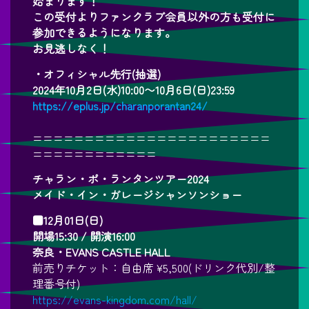
始まります！
この受付よりファンクラブ会員以外の方も受付に
参加できるようになります。
お見逃しなく！
・オフィシャル先行(抽選)
2024年10月2日(水)10:00〜10月6日(日)23:59
https://eplus.jp/charanporantan24/
=======================
============
チャラン・ポ・ランタンツアー2024
メイド・イン・ガレージシャンソンショー
■12月01日(日)
開場15:30 / 開演16:00
奈良・EVANS CASTLE HALL
前売りチケット：自由席 ¥5,500(ドリンク代別/整
理番号付)
https://evans-kingdom.com/hall/