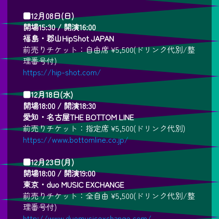
■12月08日(日)
開場15:30 / 開演16:00
福島・郡山HipShot JAPAN
前売りチケット：自由席 ¥5,500(ドリンク代別/整
理番号付)
https://hip-shot.com/
■12月18日(水)
開場18:00 / 開演18:30
愛知・名古屋THE BOTTOM LINE
前売りチケット：指定席 ¥5,500(ドリンク代別)
https://www.bottomline.co.jp/
■12月23日(月)
開場18:00 / 開演19:00
東京・duo MUSIC EXCHANGE
前売りチケット：全自由 ¥5,500(ドリンク代別/整
理番号付)
http://www.duomusicexchange.com/