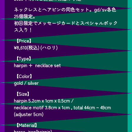
ネックレスとヘアピンの同色セット。gd/sv各色
25個限定。
初回限定でメッセージカードとスペシャルボック
ス入り！
【Price】
¥8,610(税込) (ハロリ)
【Type】
hairpin + necklace set
【Color】
gold / silver
【Size】
hairpin 5.2cm x 1cm x 0.5cm /
necklace motif 3.8cm x 1cm , total 44cm ~ 49cm
(adjuster 5cm)
【Material】
brass, iron(hairpin)