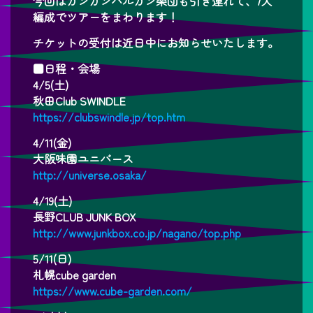
今回はカンカンバルカン楽団も引き連れて、7人
編成でツアーをまわります！
チケットの受付は近日中にお知らせいたします。
■日程・会場
4/5(土)
秋田Club SWINDLE
https://clubswindle.jp/top.htm
4/11(金)
大阪味園ユニバース
http://universe.osaka/
4/19(土)
長野CLUB JUNK BOX
http://www.junkbox.co.jp/nagano/top.php
5/11(日)
札幌cube garden
https://www.cube-garden.com/