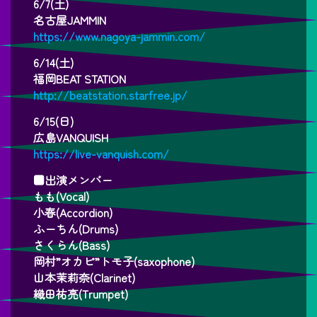
6/7(土)
名古屋JAMMIN
https://www.nagoya-jammin.com/
6/14(土)
福岡BEAT STATION
http://beatstation.starfree.jp/
6/15(日)
広島VANQUISH
https://live-vanquish.com/
■出演メンバー
もも(Vocal)
小春(Accordion)
ふーちん(Drums)
さくらん(Bass)
岡村”オカピ”トモ子(saxophone)
山本茉莉奈(Clarinet)
織田祐亮(Trumpet)