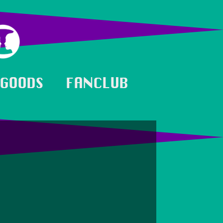
GOODS
FANCLUB