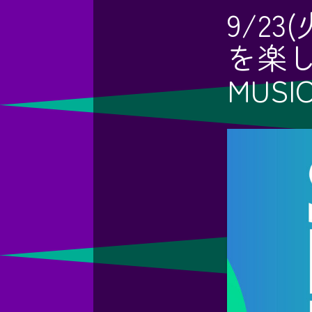
9/2
を楽し
MUSI