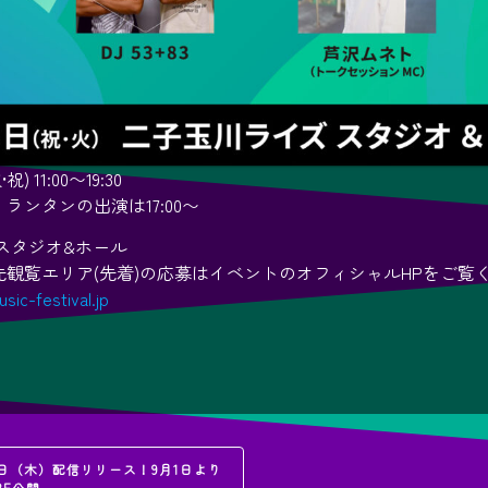
) 11:00〜19:30
ランタンの出演は17:00〜
スタジオ&ホール
観覧エリア(先着)の応募はイベントのオフィシャルHPをご覧
sic-festival.jp
18日（木）配信リリース！9月1日より
BE公開