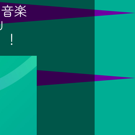
×音楽
U
定！！