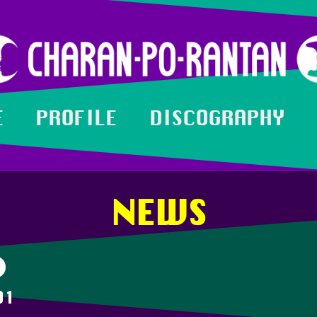
E
PROFILE
DISCOGRAPHY
NEWS
01