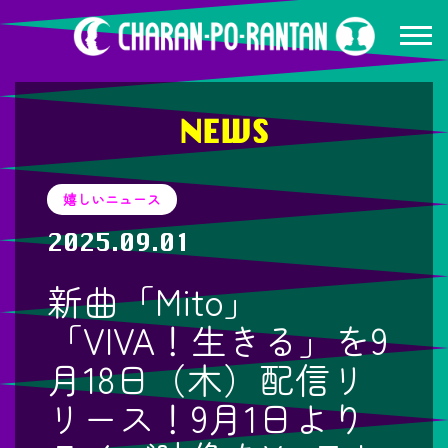
NEWS
嬉しいニュース
2025.09.01
新曲「Mito」
「VIVA！生きる」を9
月18日（木）配信リ
リース！9月1日より