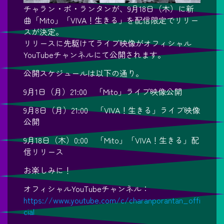
チャラン・ポ・ランタンが、9月18日（木）に新
曲「Mito」「VIVA！生きる」を配信限定でリリー
スが決定。
リリースに先駆けてライブ映像がオフィシャル
YouTubeチャンネルにて公開されます。
公開スケジュールは以下の通り。
9月1日（月）21:00 「Mito」ライブ映像公開
9月8日（月）21:00 「VIVA！生きる」ライブ映像
公開
9月18日（木）0:00 「Mito」「VIVA！生きる」配
信リリース
お楽しみに！
オフィシャルYouTubeチャンネル：
https://www.youtube.com/c/charanporantan_offi
cial