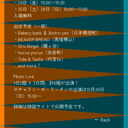
・24日（金）10:00〜19:30
・25日（土）26日（日）10:00〜17:00
入場無料
出店予定（一部）
・Bakery bank ＆ Bistro yen（日本橋兜町）
・BEAVER BREAD（馬喰横山）
・Gris Begel（幡ヶ谷）
・hocus pocus（永田町）
・Tide & Taste（代官山）
…and more！
Music Live
1日2組 × 3日間、計6組が出演！
※チャラン・ポ・ランタンの出演は10月26日
（日）15:00〜
詳細は特設サイトで公開予定です。
← Back