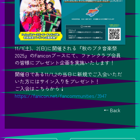
11/1(土)、2(日)に開催される『秋のブタ音楽祭
2025』のFaniconブースにて、ファンクラブ会員
の皆様にプレゼント企画を実施いたします！
開催日である11/1,2の当日に新規でご入会いただ
いた方にはサイン入りをプレゼント！
ご入会はこちらから↓
https://fanicon.net/fancommunities/3947
← Back