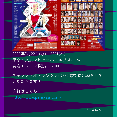
2026年7月22日(水)、23日(木)
東京・文京シビックホール 大ホール
開場 16：30／開演 17：00
チャラン・ポ・ランタンは7/23(木)に出演させて
いただきます！
詳細はこちら
http://www.paris-sai.com/
← Back