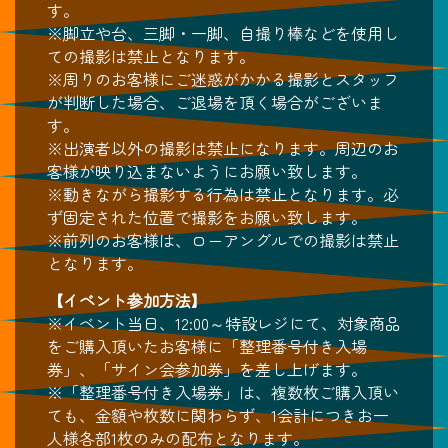
す。
※脚立や台、三脚・一脚、自撮り棒などを使用し
ての撮影は禁止となります。
※周りのお客様にご迷惑がかかる撮影とスタッフ
が判断した場合、ご退場を頂く場合がございま
す。
※出演者以外の撮影は禁止になります。周辺のお
客様が映り込まないようにお願い致します。
※動きながら撮影する行為は禁止となります。必
ず固定された位置で撮影をお願い致します。
※前列のお客様は、ローアングルでの撮影は禁止
となります。
【イベント参加方法】
※イベント当日、12:00～特設レジにて、対象商品
をご購入頂いたお客様に「整理番号付き入場
券」、「サイン会参加券」を差し上げます。
※「整理番号付き入場券」は、複数枚ご購入頂い
ても、金額や枚数に関わらず、1会計につきお一
人様各部1枚のみの配布となります。