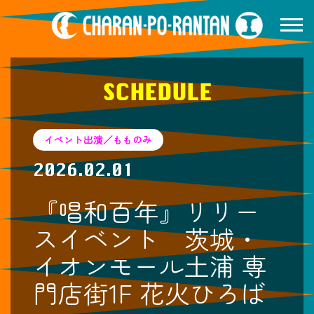
SCHEDULE
イベント出演／もものみ
2026.02.01
『唱和百年』リリー
スイベント 茨城・
イオンモール土浦 専
門店街1F 花火ひろば