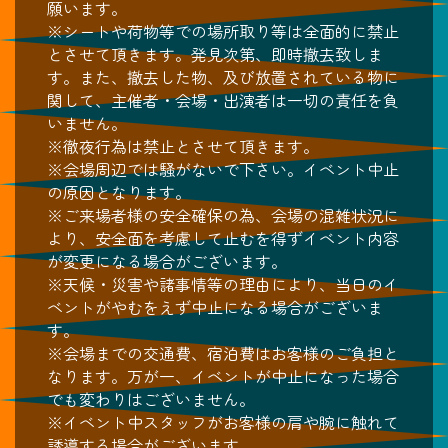
願います。
※シートや荷物等での場所取り等は全面的に禁止
とさせて頂きます。発見次第、即時撤去致しま
す。また、撤去した物、及び放置されている物に
関して、主催者・会場・出演者は一切の責任を負
いません。
※徹夜行為は禁止とさせて頂きます。
※会場周辺では騒がないで下さい。イベント中止
の原因となります。
※ご来場者様の安全確保の為、会場の混雑状況に
より、安全面を考慮して止むを得ずイベント内容
が変更になる場合がございます。
※天候・災害や諸事情等の理由により、当日のイ
ベントがやむをえず中止になる場合がございま
す。
※会場までの交通費、宿泊費はお客様のご負担と
なります。万が一、イベントが中止になった場合
でも変わりはございません。
※イベント中スタッフがお客様の肩や腕に触れて
誘導する場合がございます。