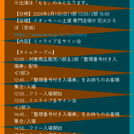
※出演は「もも」のみとなります。
【日時】2026年2月1日(日) 1部 13:00/2部 15:00
【会場】イオンモール土浦 専門店街1F 花火ひろ
ば（茨城）
https://www.aeon.jp/sc/tsuchiura
【内容】ミニライブ＆サイン会
【タイムテーブル】
12:00…対象商品販売/1部＆2部「整理番号付き入
場券」配布
≪1部≫
12:45…「整理番号付き入場券」をお持ちのお客様
集合/入場
12:50…フリー入場開始
13:00…ミニライブ＆サイン会
≪2部≫
14:45…「整理番号付き入場券」をお持ちのお客様
集合/入場
14:50…フリー入場開始