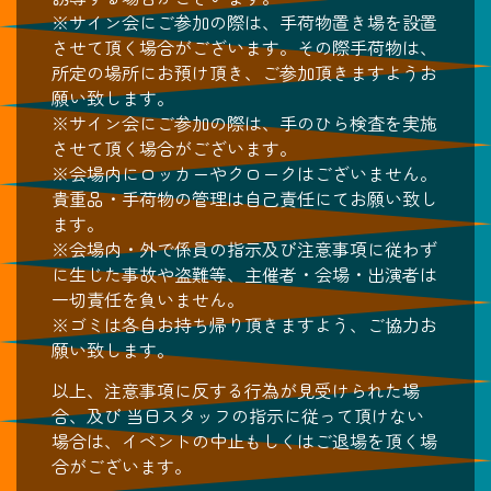
※サイン会にご参加の際は、手荷物置き場を設置
させて頂く場合がございます。その際手荷物は、
所定の場所にお預け頂き、ご参加頂きますようお
願い致します。
※サイン会にご参加の際は、手のひら検査を実施
させて頂く場合がございます。
※会場内にロッカーやクロークはございません。
貴重品・手荷物の管理は自己責任にてお願い致し
ます。
※会場内・外で係員の指示及び注意事項に従わず
に生じた事故や盗難等、主催者・会場・出演者は
一切責任を負いません。
※ゴミは各自お持ち帰り頂きますよう、ご協力お
願い致します。
以上、注意事項に反する行為が見受けられた場
合、及び 当日スタッフの指示に従って頂けない
場合は、イベントの中止もしくはご退場を頂く場
合がございます。