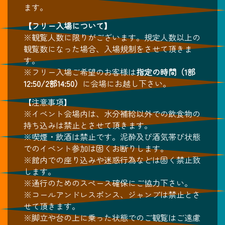
ます。
【フリー入場について】
※観覧人数に限りがございます。規定人数以上の
観覧数になった場合、入場規制をさせて頂きま
す。
※フリー入場ご希望のお客様は
指定の時間（1部
12:50/2部14:50）
に会場にお越し下さい。
【注意事項】
※イベント会場内は、水分補給以外での飲食物の
持ち込みは禁止とさせて頂きます。
※喫煙・飲酒は禁止です。泥酔及び酒気帯び状態
でのイベント参加は固くお断りします。
※館内での座り込みや迷惑行為などは固く禁止致
します。
※通行のためのスペース確保にご協力下さい。
※コールアンドレスポンス、ジャンプは禁止とさ
せて頂きます。
※脚立や台の上に乗った状態でのご観覧はご遠慮