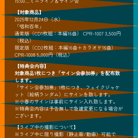
15:00…ミニライブ＆サイン会
【対象商品】
2025年12月24日（水）
「唱和百年」
通常版（CD1枚組：本編16曲） CPR-1007 3,500円
（税込）
限定版（CD2枚組：本編16曲＋カラオケ16曲）
CPR-1008 5,000円（税込）
【特典会内容】
対象商品1枚につき「サイン会参加券」を配布致
します。
「サイン会参加券」1枚につき、フェイクジャケ
ット（絵柄ランダム）にサインを致します。
※小春のサインは事前にサイン入れ致します。
※特典会内容は予告無しで急遽変更になる場合が
ございます。
【ライブ中の撮影について】
※ライブ中に限り撮影（静止画/動画）可能で