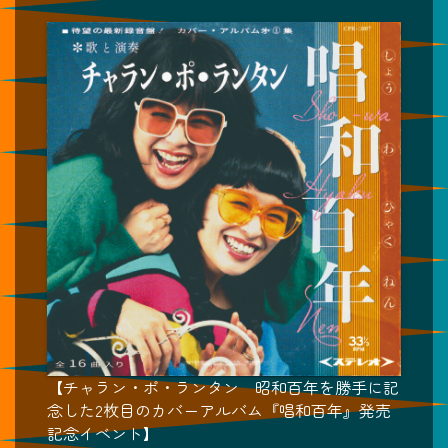
【チャラン・ポ・ランタン 昭和百年を勝手に記
念した2枚目のカバーアルバム『唱和百年』発売
記念イベント】