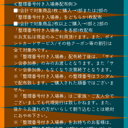
≪整理番号付き入場券配布例≫
■1会計で対象商品1枚ご購入→1部または2部の
「整理番号付き入場券」をどちらか1枚配布
■1会計で対象商品2枚以上ご購入→1部と2部の
「整理番号付き入場券」を各部1枚配布
※お支払は現金のみご利用頂けます。また、ポイ
ントカードサービス/その他クーポン等の割引は
全て対象外です。
※「整理番号付き入場券」配布終了後は、「サイ
ン会参加券」のみのお渡しとなります。また「サ
イン会参加券」もなくなり次第終了となります。
※「整理番号付き入場券」の整理番号はランダム
で配布致します。ご購入された順番ではございま
せん。
※「整理番号付き入場券」はご家族・ご友人分で
ございましても代理発行は致しかねます。また、
後からお連れの方がいらして割り込むことは絶対
におやめ下さい。
※「整理番号付き入場券」をお持ちのお客様は、