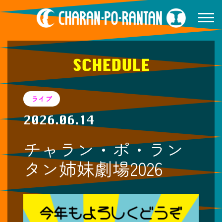
SCHEDULE
ライブ
2026.06.14
チャラン・ポ・ラン
タン姉妹劇場2026